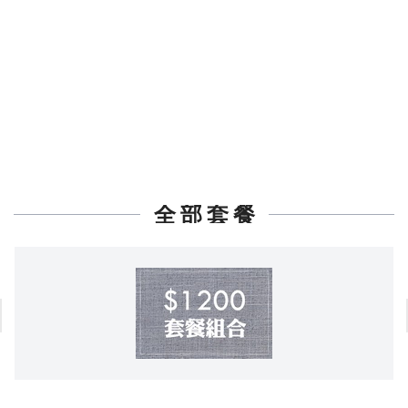
全 部 套 餐