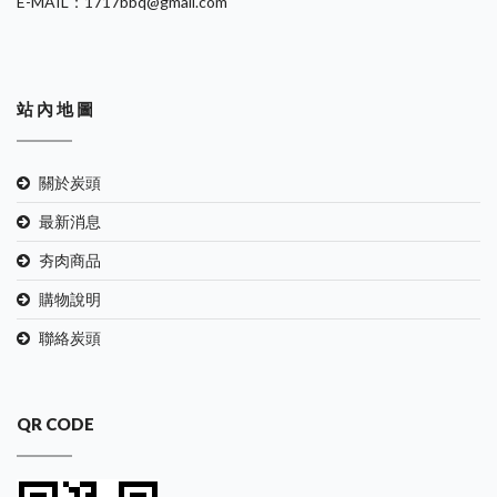
E-MAIL：1717bbq@gmail.com
站 內 地 圖
關於炭頭
最新消息
夯肉商品
購物說明
聯絡炭頭
QR CODE