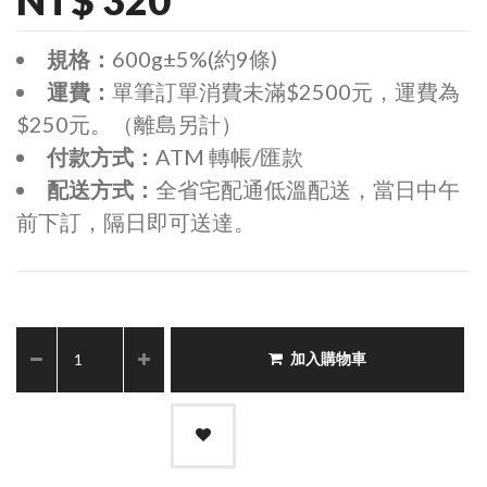
規格：
600g±5%(約9條)
運費：
單筆訂單消費未滿$2500元，運費為
$250元。（離島另計）
付款方式：
ATM 轉帳/匯款
配送方式：
全省宅配通低溫配送，當日中午
前下訂，隔日即可送達。
加入購物車