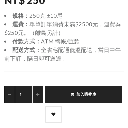
規格：
250克 ±10尾
運費：
單筆訂單消費未滿$2500元，運費為
$250元。（離島另計）
付款方式：
ATM 轉帳/匯款
配送方式：
全省宅配通低溫配送，當日中午
前下訂，隔日即可送達。
加入購物車