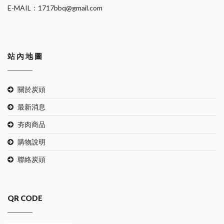
E-MAIL：1717bbq@gmail.com
站 內 地 圖
關於炭頭
最新消息
夯肉商品
購物說明
聯絡炭頭
QR CODE