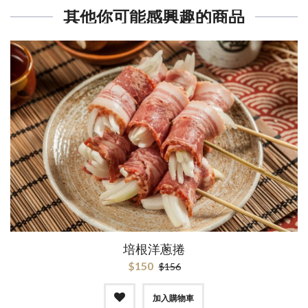
其他你可能感興趣的商品
培根洋蔥捲
$150
$156
加入購物車