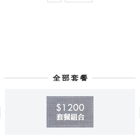
全 部 套 餐