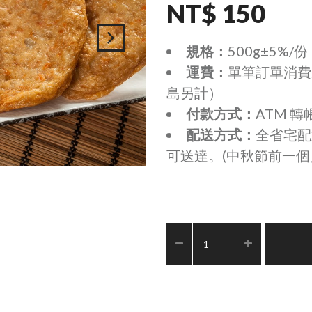
NT$ 150
規格：
500g±5%/份
運費：
單筆訂單消費未
島另計）
付款方式：
ATM 轉
配送方式：
全省宅配
可送達。(中秋節前一個