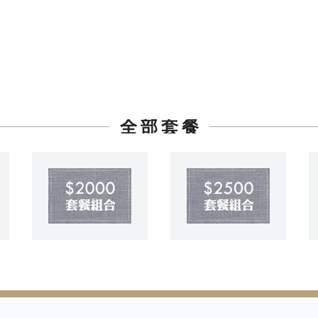
全 部 套 餐