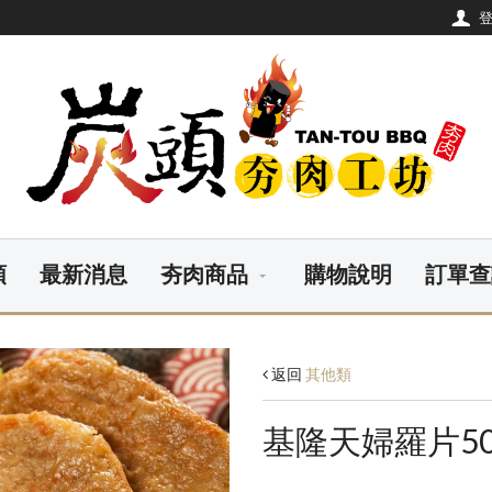
頭
最新消息
夯肉商品
購物說明
訂單查
返回
其他類
基隆天婦羅片50