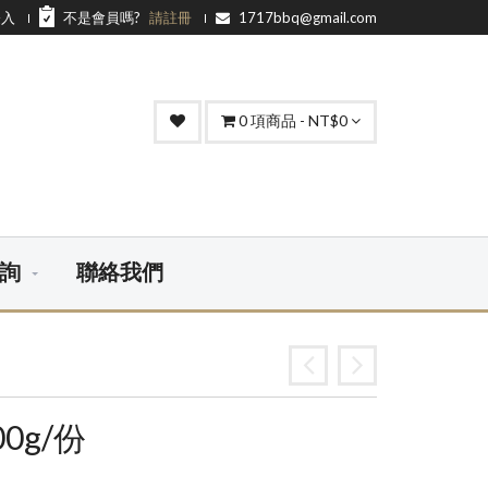
登入
不是會員嗎?
請註冊
1717bbq@gmail.com
0
項商品 - NT$0
詢
聯絡我們
0g/份