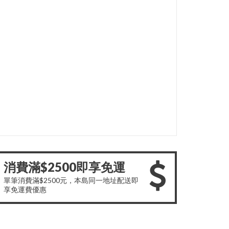
消費滿$2500即享免運
單筆消費滿$2500元，本島同一地址配送即
享免運費優惠