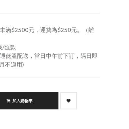
滿$2500元，運費為$250元。（離
帳/匯款
通低溫配送，當日中午前下訂，隔日即
月不適用)
加入購物車