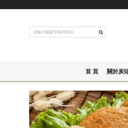
首 頁
關於炭