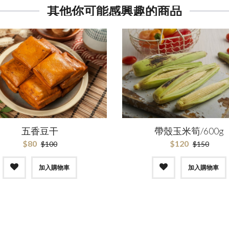
其他你可能感興趣的商品
五香豆干
帶殼玉米筍/600g
$80
$120
$100
$150
加入購物車
加入購物車