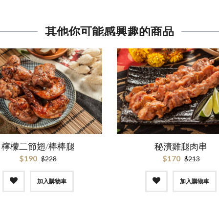
其他你可能感興趣的商品
檸檬二節翅/棒棒腿
秘漬雞腿肉串
$190
$170
$228
$213
加入購物車
加入購物車