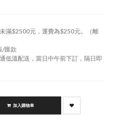
滿$2500元，運費為$250元。（離
帳/匯款
通低溫配送，當日中午前下訂，隔日即
加入購物車