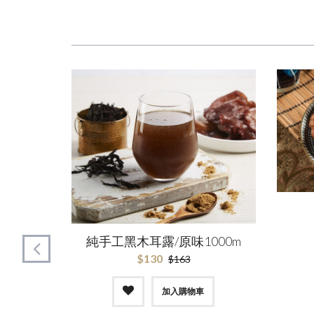
純手工黑木耳露/原味1000m
$130
$163
加入購物車