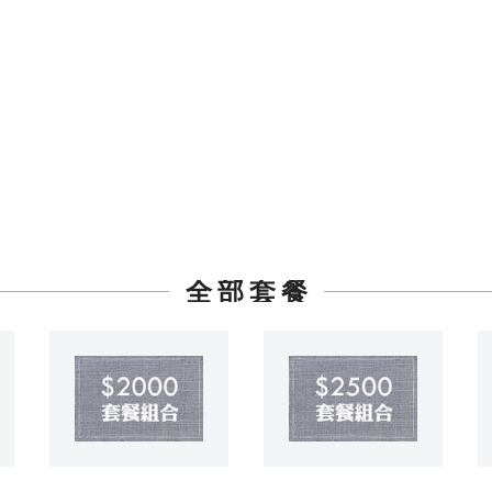
全 部 套 餐