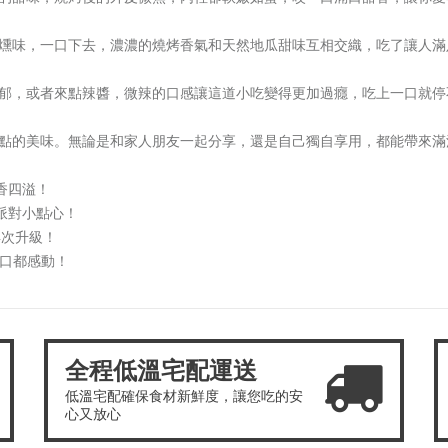
燻味，一口下去，濃濃的燒烤香氣和天然地瓜甜味互相交織，吃了讓人滿
郁，或者來點辣醬，微辣的口感讓這道小吃變得更加過癮，吃上一口就停
會必點的美味。無論是和家人朋友一起分享，還是自己獨自享用，都能帶來
香四溢！
派對小點心！
再次升級！
一口都感動！
全程低溫宅配運送
低溫宅配確保食材新鮮度，讓您吃的安
心又放心