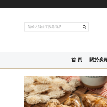
首 頁
關於炭