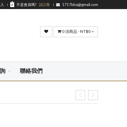
登入
不是會員嗎?
請註冊
1717bbq@gmail.com
0
項商品 - NT$0
詢
聯絡我們