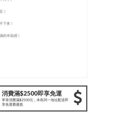
足！
不下來！
滿滿的幸福感！
消費滿$2500即享免運
單筆消費滿$2500元，本島同一地址配送即
享免運費優惠