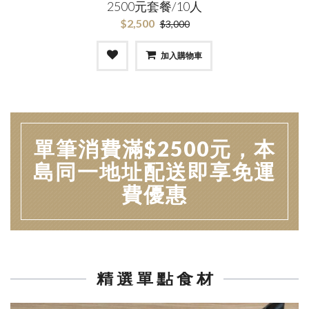
2500元套餐/10人
$2,500
$3,000
加入購物車
單筆消費滿$2500元，本
島同一地址配送即享免運
費優惠
精 選 單 點 食 材