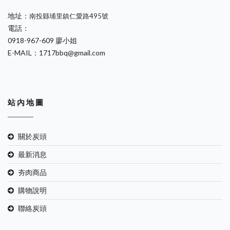
地址：
南投縣埔里鎮仁愛路495號
電話：
0918-967-609 廖小姐
E-MAIL：1717bbq@gmail.com
站 內 地 圖
關於炭頭
最新消息
夯肉商品
購物說明
聯絡炭頭