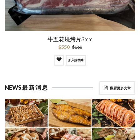
牛五花燒烤片3mm
$550
$660
加入購物車
NEWS 最 新 消 息
觀看更多文章