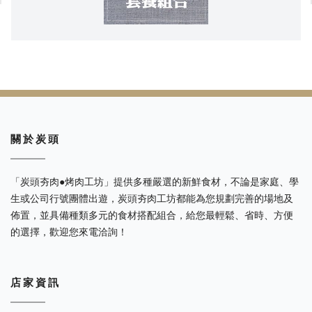
關 於 炭 頭
「炭頭夯肉●烤肉工坊」提供多種嚴選的新鮮食材，不論是家庭、學
生或公司行號團體出遊，炭頭夯肉工坊都能為您規劃完善的場地及
佈置，並具備種類多元的食材搭配組合，給您最輕鬆、省時、方便
的選擇，歡迎您來電洽詢！
店 家 資 訊