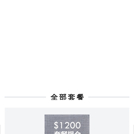
全 部 套 餐