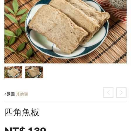
返回
其他類
四角魚板
NT$ 139