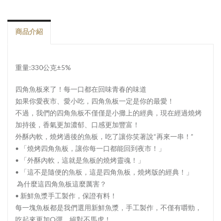
商品介紹
重量:330公克±5%
四角魚板來了！每一口都在回味青春的味道
如果你愛夜市、愛小吃，四角魚板一定是你的最愛！
不過，我們的四角魚板不僅僅是小攤上的經典，現在經過燒烤
加持後，香氣更加濃郁、口感更加豐富！
外酥內軟，燒烤過後的魚板，吃了讓你笑著說“再來一串！”
• 「燒烤四角魚板，讓你每一口都能回到夜市！」
• 「外酥內軟，這就是魚板的燒烤靈魂！」
• 「這不是隨便的魚板，這是四角魚板，燒烤版的經典！」
為什麼這四角魚板這麼厲害？
• 新鮮魚漿手工製作，保證有料！
每一塊魚板都是我們選用新鮮魚漿，手工製作，不僅有嚼勁，
吃起來更加Q彈，絕對不馬虎！