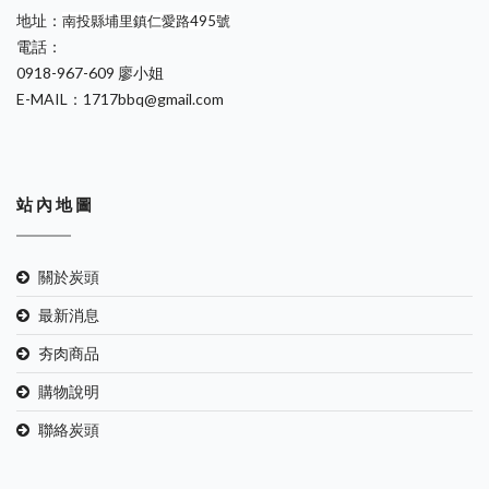
地址：
南投縣埔里鎮仁愛路495號
電話：
0918-967-609 廖小姐
E-MAIL：1717bbq@gmail.com
站 內 地 圖
關於炭頭
最新消息
夯肉商品
購物說明
聯絡炭頭