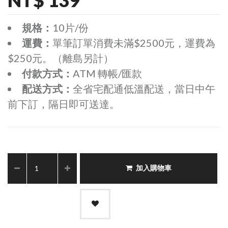
規格：
10片/份
運費：
單筆訂單消費未滿$2500元，運費為
$250元。（離島另計）
付款方式：
ATM 轉帳/匯款
配送方式：
全省宅配通低溫配送，當日中午
前下訂，隔日即可送達。
加入購物車